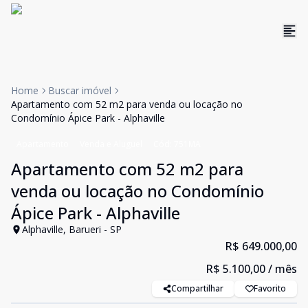
Home
Buscar imóvel
Apartamento com 52 m2 para venda ou locação no
Condomínio Ápice Park - Alphaville
Apartamento
Venda e Aluguel
Cód:
751MA
Apartamento com 52 m2 para
venda ou locação no Condomínio
Ápice Park - Alphaville
Alphaville, Barueri - SP
R$ 649.000,00
R$ 5.100,00
/ mês
Compartilhar
Favorito