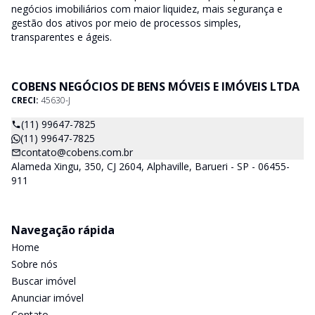
negócios imobiliários com maior liquidez, mais segurança e
gestão dos ativos por meio de processos simples,
transparentes e ágeis.
COBENS NEGÓCIOS DE BENS MÓVEIS E IMÓVEIS LTDA
CRECI:
45630-J
(11) 99647-7825
(11) 99647-7825
contato@cobens.com.br
Alameda Xingu, 350, CJ 2604, Alphaville, Barueri - SP - 06455-
911
Navegação rápida
Home
Sobre nós
Buscar imóvel
Anunciar imóvel
Contato