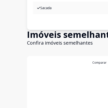
Sacada
Imóveis semelhan
Confira imóveis semelhantes
Cód:
780AZ
Comparar