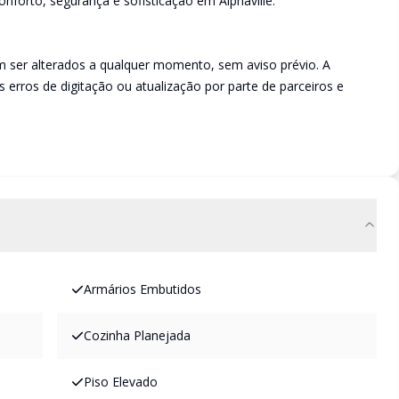
forto, segurança e sofisticação em Alphaville.
m ser alterados a qualquer momento, sem aviso prévio. A
s erros de digitação ou atualização por parte de parceiros e
Armários Embutidos
Cozinha Planejada
Piso Elevado