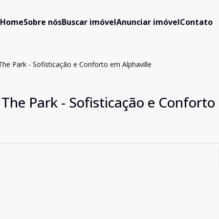
Home
Sobre nós
Buscar imóvel
Anunciar imóvel
Contato
The Park - Sofisticação e Conforto em Alphaville
 The Park - Sofisticação e Confort