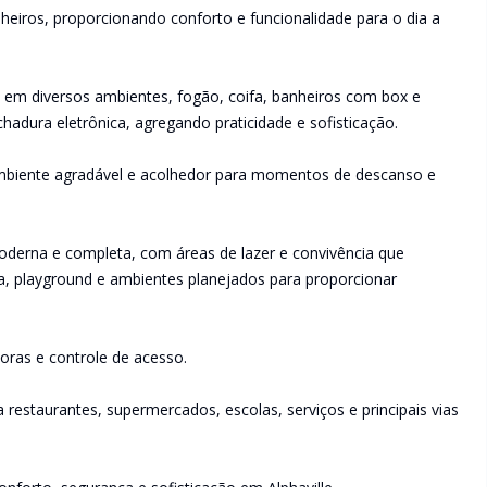
nheiros, proporcionando conforto e funcionalidade para o dia a
em diversos ambientes, fogão, coifa, banheiros com box e
hadura eletrônica, agregando praticidade e sofisticação.
mbiente agradável e acolhedor para momentos de descanso e
moderna e completa, com áreas de lazer e convivência que
a, playground e ambientes planejados para proporcionar
oras e controle de acesso.
a restaurantes, supermercados, escolas, serviços e principais vias