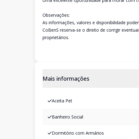
Uma excelente oportunidade para morar com con
Observações:
As informações, valores e disponibilidade pode
CoBenS reserva-se o direito de corrigir eventuai
proprietários.
Mais informações
Aceita Pet
Banheiro Social
Dormitório com Armários