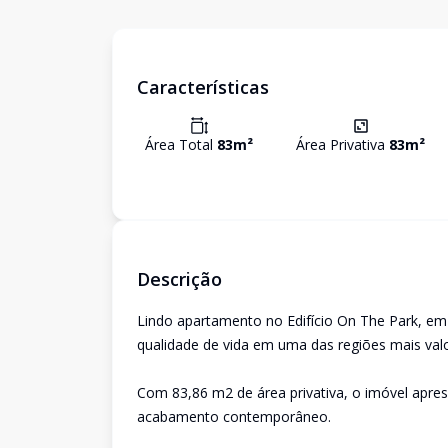
Características
Área Total
83
m²
Área Privativa
83
m²
Descrição
Lindo apartamento no Edifício On The Park, em 
qualidade de vida em uma das regiões mais valo
Com 83,86 m2 de área privativa, o imóvel apres
acabamento contemporâneo.