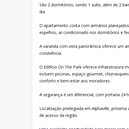
São 2 dormitórios, sendo 1 suíte, além de 2 ba
dia.
O apartamento conta com armários planejados 
espelhos, ar condicionado nos dormitórios e fec
A varanda com vista panorâmica oferece um a
convivência.
O Edifício On The Park oferece infraestrutura 
incluem piscinas, espaço gourmet, churrasqueir
conforto e bem-estar aos moradores.
A segurança é um diferencial, com portaria 24 h
Localização privilegiada em Alphaville, próxima 
de acesso da região.