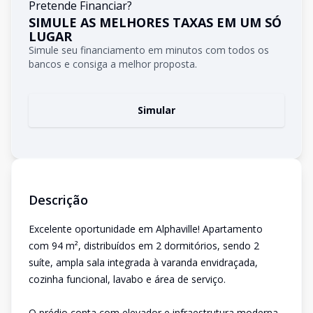
Pretende Financiar?
SIMULE AS MELHORES TAXAS EM UM SÓ
LUGAR
Simule seu financiamento em minutos com todos os
bancos e consiga a melhor proposta.
Simular
Descrição
Excelente oportunidade em Alphaville! Apartamento
com 94 m², distribuídos em 2 dormitórios, sendo 2
suíte, ampla sala integrada à varanda envidraçada,
cozinha funcional, lavabo e área de serviço.
O prédio conta com elevador e infraestrutura moderna,