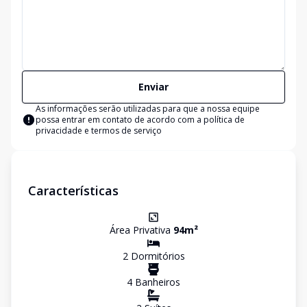
Enviar
As informações serão utilizadas para que a nossa equipe
possa entrar em contato de acordo com a
política de
privacidade e termos de serviço
Características
Área Privativa
94
m²
2
Dormitório
s
4
Banheiro
s