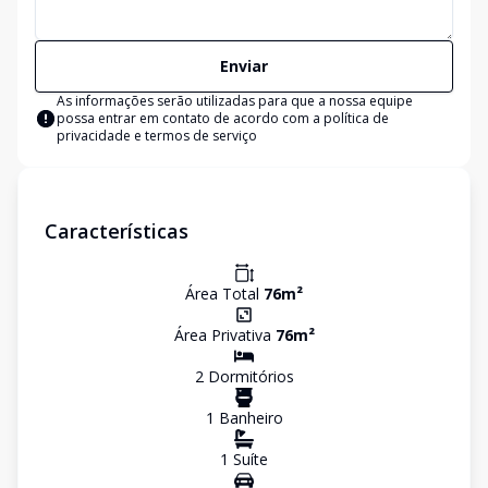
Enviar
As informações serão utilizadas para que a nossa equipe
possa entrar em contato de acordo com a
política de
privacidade e termos de serviço
Características
Área Total
76
m²
Área Privativa
76
m²
2
Dormitório
s
1
Banheiro
1
Suíte