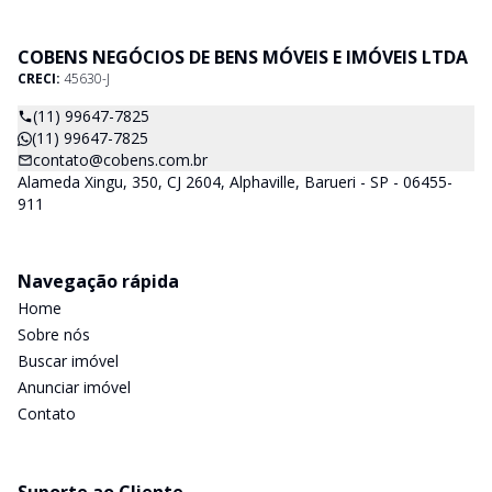
COBENS NEGÓCIOS DE BENS MÓVEIS E IMÓVEIS LTDA
CRECI:
45630-J
(11) 99647-7825
(11) 99647-7825
contato@cobens.com.br
Alameda Xingu, 350, CJ 2604, Alphaville, Barueri - SP - 06455-
911
Navegação rápida
Home
Sobre nós
Buscar imóvel
Anunciar imóvel
Contato