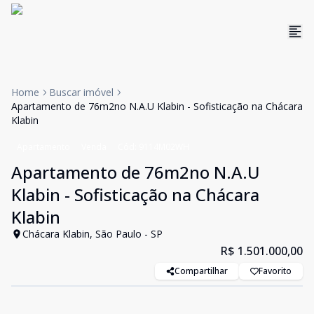
Home
Buscar imóvel
Apartamento de 76m2no N.A.U Klabin - Sofisticação na Chácara
Klabin
Apartamento
Venda
Cód:
9114M02WH
Apartamento de 76m2no N.A.U
Klabin - Sofisticação na Chácara
Klabin
Chácara Klabin, São Paulo - SP
R$ 1.501.000,00
Compartilhar
Favorito