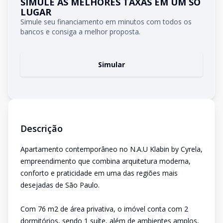
SIMULE AS MELHORES TAXAS EM UM SÓ
LUGAR
Simule seu financiamento em minutos com todos os
bancos e consiga a melhor proposta.
Simular
Descrição
Apartamento contemporâneo no N.A.U Klabin by Cyrela,
empreendimento que combina arquitetura moderna,
conforto e praticidade em uma das regiões mais
desejadas de São Paulo.
Com 76 m2 de área privativa, o imóvel conta com 2
dormitórios, sendo 1 suíte, além de ambientes amplos,