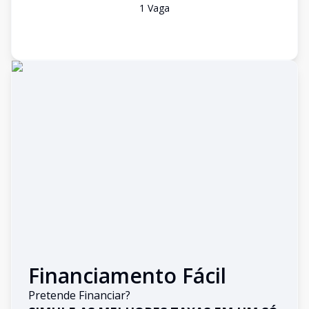
1
Vaga
Financiamento Fácil
Pretende Financiar?