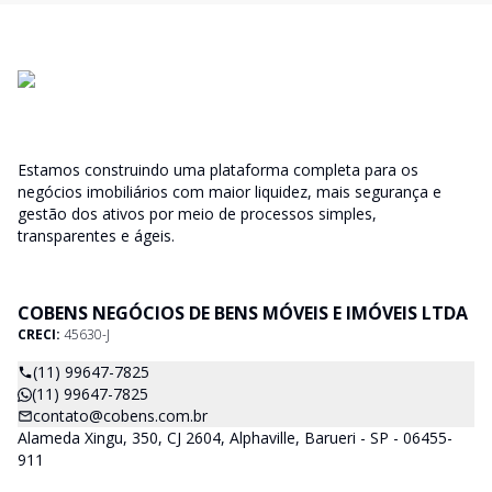
Estamos construindo uma plataforma completa para os
negócios imobiliários com maior liquidez, mais segurança e
gestão dos ativos por meio de processos simples,
transparentes e ágeis.
COBENS NEGÓCIOS DE BENS MÓVEIS E IMÓVEIS LTDA
CRECI:
45630-J
(11) 99647-7825
(11) 99647-7825
contato@cobens.com.br
Alameda Xingu, 350, CJ 2604, Alphaville, Barueri - SP - 06455-
911