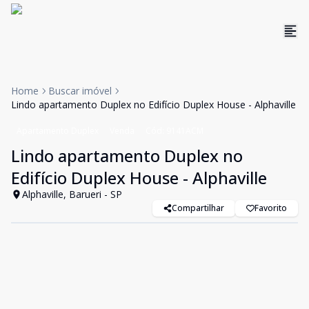
Home
Buscar imóvel
Lindo apartamento Duplex no Edifício Duplex House - Alphaville
Apartamento Duplex
Venda
Cód:
9141ACM
Lindo apartamento Duplex no
Edifício Duplex House - Alphaville
Alphaville, Barueri - SP
Compartilhar
Favorito