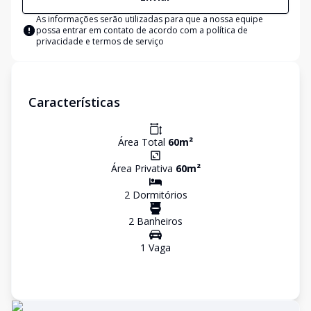
As informações serão utilizadas para que a nossa equipe
possa entrar em contato de acordo com a
política de
privacidade e termos de serviço
Características
Área Total
60
m²
Área Privativa
60
m²
2
Dormitório
s
2
Banheiro
s
1
Vaga