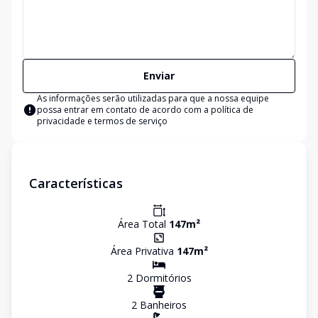
Enviar
As informações serão utilizadas para que a nossa equipe
possa entrar em contato de acordo com a
política de
privacidade e termos de serviço
Características
Área Total
147
m²
Área Privativa
147
m²
2
Dormitório
s
2
Banheiro
s