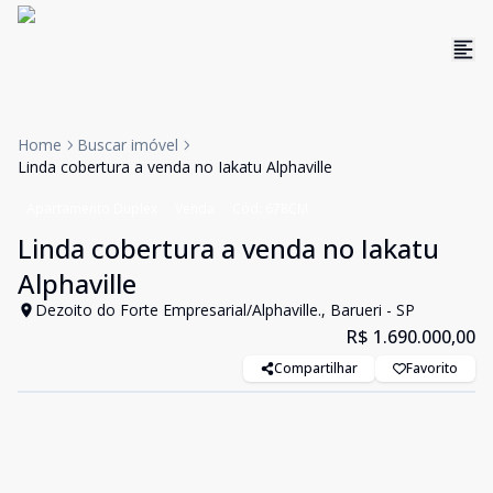
Home
Buscar imóvel
Linda cobertura a venda no Iakatu Alphaville
Apartamento Duplex
Venda
Cód:
678CM
Linda cobertura a venda no Iakatu
Alphaville
Dezoito do Forte Empresarial/Alphaville., Barueri - SP
R$ 1.690.000,00
Compartilhar
Favorito