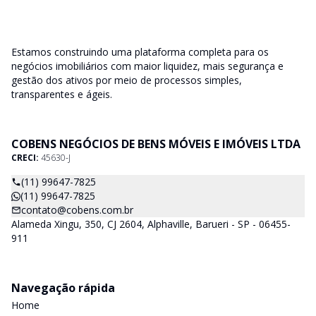
Estamos construindo uma plataforma completa para os
negócios imobiliários com maior liquidez, mais segurança e
gestão dos ativos por meio de processos simples,
transparentes e ágeis.
COBENS NEGÓCIOS DE BENS MÓVEIS E IMÓVEIS LTDA
CRECI:
45630-J
(11) 99647-7825
(11) 99647-7825
contato@cobens.com.br
Alameda Xingu, 350, CJ 2604, Alphaville, Barueri - SP - 06455-
911
Navegação rápida
Home