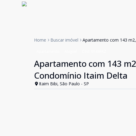
Home
Buscar imóvel
Apartamento com 143 m2, 4
Apartamento
Aluguel
Cód:
9148FAZ
Apartamento com 143 m2, 4
Condomínio Itaim Delta
Itaim Bibi, São Paulo - SP