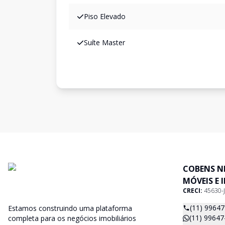
Piso Elevado
Suíte Master
COBENS N
MÓVEIS E 
CRECI:
45630-J
(11) 9964
Estamos construindo uma plataforma
(11) 99647
completa para os negócios imobiliários