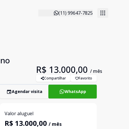
(11) 99647-7825
 no
R$ 13.000,00
/ mês
Compartilhar
Favorito
Agendar visita
WhatsApp
Valor aluguel
R$ 13.000,00
/ mês