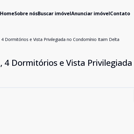
Home
Sobre nós
Buscar imóvel
Anunciar imóvel
Contato
 Dormitórios e Vista Privilegiada no Condomínio Itaim Delta
 Dormitórios e Vista Privilegiada