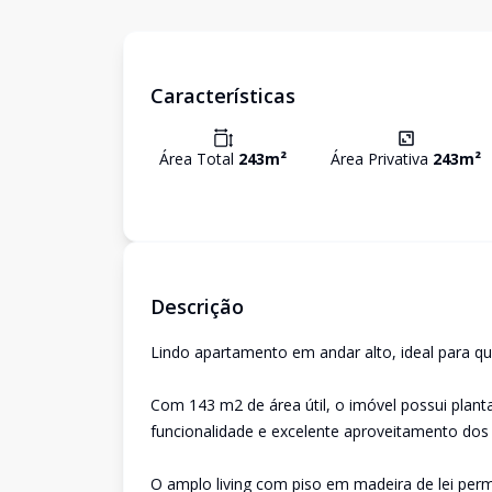
Características
Área Total
243
m²
Área Privativa
243
m²
Descrição
Lindo apartamento em andar alto, ideal para que
Com 143 m2 de área útil, o imóvel possui plant
funcionalidade e excelente aproveitamento dos
O amplo living com piso em madeira de lei per