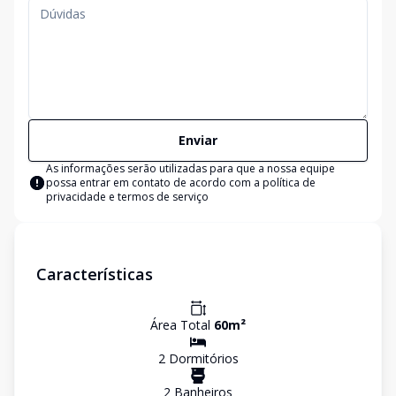
Enviar
As informações serão utilizadas para que a nossa equipe
possa entrar em contato de acordo com a
política de
privacidade e termos de serviço
Características
Área Total
60
m²
2
Dormitório
s
2
Banheiro
s