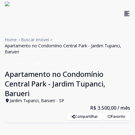
Home
Buscar imóvel
Apartamento no Condomínio Central Park - Jardim Tupanci,
Barueri
Apartamento
Aluguel
Cód:
9042F05AZ
Apartamento no Condomínio
Central Park - Jardim Tupanci,
Barueri
Jardim Tupanci, Barueri - SP
R$ 3.500,00
/ mês
Compartilhar
Favorito