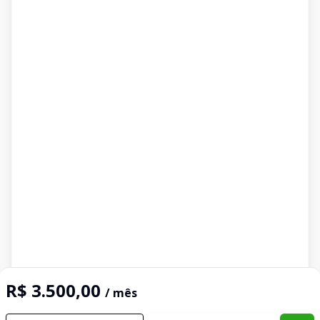
R$ 3.500,00
/ mês