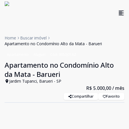
Home
Buscar imóvel
Apartamento no Condomínio Alto da Mata - Barueri
Apartamento
Aluguel
Cód:
9050J01AZ
Apartamento no Condomínio Alto
da Mata - Barueri
Jardim Tupanci, Barueri - SP
R$ 5.000,00
/ mês
Compartilhar
Favorito