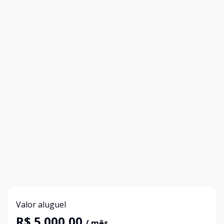
Valor aluguel
R$ 5.000,00
/ mês