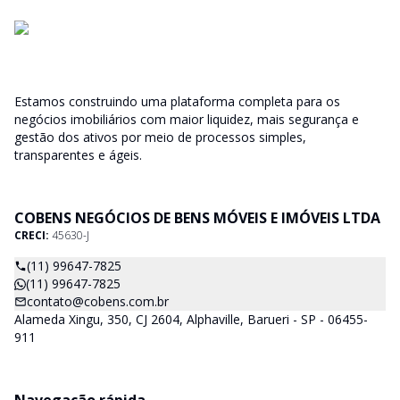
Estamos construindo uma plataforma completa para os
negócios imobiliários com maior liquidez, mais segurança e
gestão dos ativos por meio de processos simples,
transparentes e ágeis.
COBENS NEGÓCIOS DE BENS MÓVEIS E IMÓVEIS LTDA
CRECI:
45630-J
(11) 99647-7825
(11) 99647-7825
contato@cobens.com.br
Alameda Xingu, 350, CJ 2604, Alphaville, Barueri - SP - 06455-
911