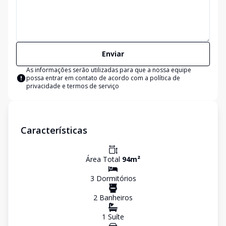
Enviar
As informações serão utilizadas para que a nossa equipe
possa entrar em contato de acordo com a
política de
privacidade e termos de serviço
Características
Área Total
94
m²
3
Dormitório
s
2
Banheiro
s
1
Suíte