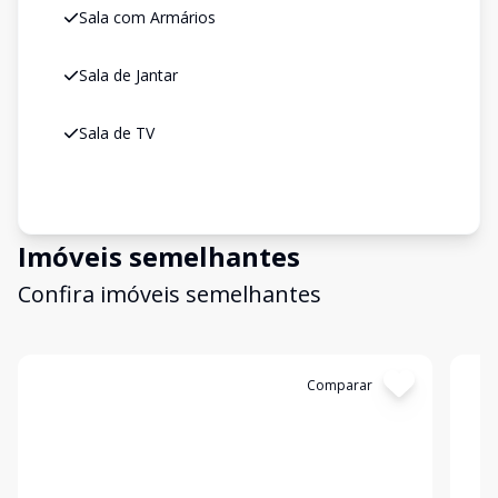
Sala com Armários
Sala de Jantar
Sala de TV
Imóveis semelhantes
Confira imóveis semelhantes
Cód:
9042F04AZ
Comparar
Có