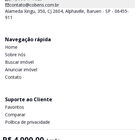
contato@cobens.com.br
Alameda Xingu, 350, CJ 2604, Alphaville, Barueri - SP - 06455-
911
Navegação rápida
Home
Sobre nós
Buscar imóvel
Anunciar imóvel
Contato
Suporte ao Cliente
Favoritos
Comparar
Política de privacidade
R$ 4.000,00