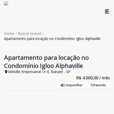
Home
Buscar imóvel
Apartamento para locação no Condomínio Igloo Alphaville
Apartamento
Aluguel
Cód:
9035HAZ
Apartamento para locação no
Condomínio Igloo Alphaville
Melville Empresarial I e II, Barueri - SP
R$ 4.000,00
/ mês
Compartilhar
Favorito