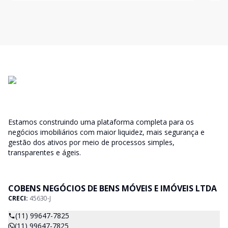
Estamos construindo uma plataforma completa para os
negócios imobiliários com maior liquidez, mais segurança e
gestão dos ativos por meio de processos simples,
transparentes e ágeis.
COBENS NEGÓCIOS DE BENS MÓVEIS E IMÓVEIS LTDA
CRECI:
45630-J
(11) 99647-7825
(11) 99647-7825