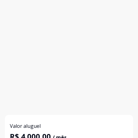
Valor aluguel
R$ 4.000,00
/ mês