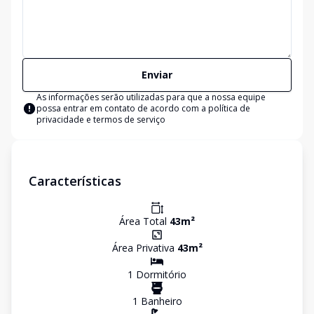
Enviar
As informações serão utilizadas para que a nossa equipe
possa entrar em contato de acordo com a
política de
privacidade e termos de serviço
Características
Área Total
43
m²
Área Privativa
43
m²
1
Dormitório
1
Banheiro