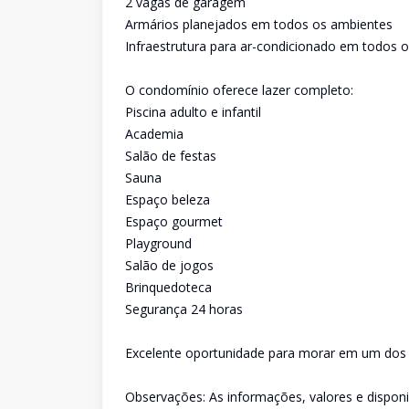
2 vagas de garagem
Armários planejados em todos os ambientes
Infraestrutura para ar-condicionado em todos
O condomínio oferece lazer completo:
Piscina adulto e infantil
Academia
Salão de festas
Sauna
Espaço beleza
Espaço gourmet
Playground
Salão de jogos
Brinquedoteca
Segurança 24 horas
Excelente oportunidade para morar em um dos 
Observações: As informações, valores e dispon