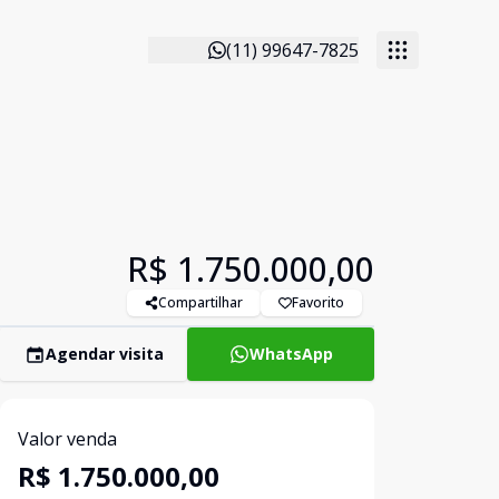
(11) 99647-7825
R$ 1.750.000,00
Compartilhar
Favorito
Agendar visita
WhatsApp
Valor venda
R$ 1.750.000,00