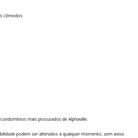
 os cômodos
condomínios mais procurados de Alphaville.
ibilidade podem ser alterados a qualquer momento, sem aviso