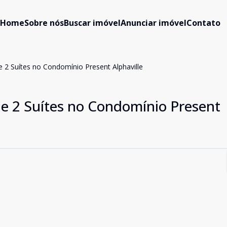
Home
Sobre nós
Buscar imóvel
Anunciar imóvel
Contato
2 Suítes no Condomínio Present Alphaville
e 2 Suítes no Condomínio Present