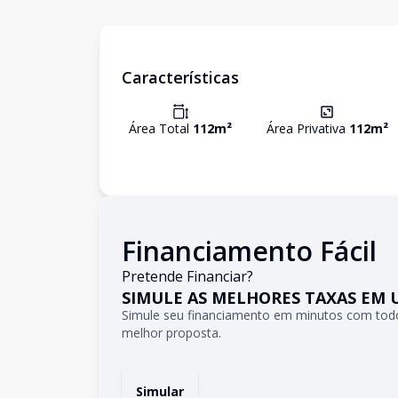
Características
Área Total
112
m²
Área Privativa
112
m²
Financiamento Fácil
Pretende Financiar?
SIMULE AS MELHORES TAXAS EM 
Simule seu financiamento em minutos com todo
melhor proposta.
Simular