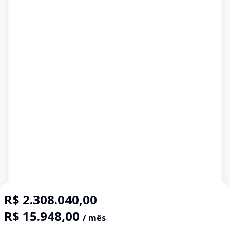
R$ 2.308.040,00
R$ 15.948,00
/ mês