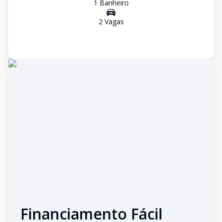
1
Banheiro
2
Vaga
s
Financiamento Fácil