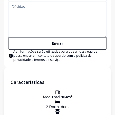
Enviar
As informações serão utilizadas para que a nossa equipe
possa entrar em contato de acordo com a
política de
privacidade e termos de serviço
Características
Área Total
104
m²
2
Dormitório
s