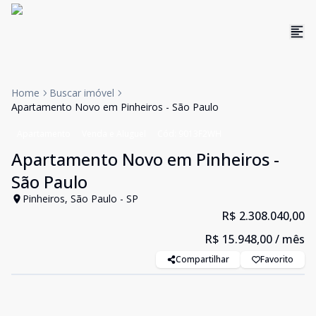
Home
Buscar imóvel
Apartamento Novo em Pinheiros - São Paulo
Apartamento
Venda e Aluguel
Cód:
9013F2WH
Apartamento Novo em Pinheiros -
São Paulo
Pinheiros, São Paulo - SP
R$ 2.308.040,00
R$ 15.948,00
/ mês
Compartilhar
Favorito