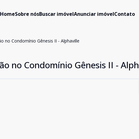
Home
Sobre nós
Buscar imóvel
Anunciar imóvel
Contato
o no Condomínio Gênesis II - Alphaville
ão no Condomínio Gênesis II - Alph