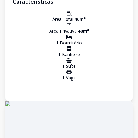
Características
Área Total
40
m²
Área Privativa
40
m²
1
Dormitório
1
Banheiro
1
Suíte
1
Vaga