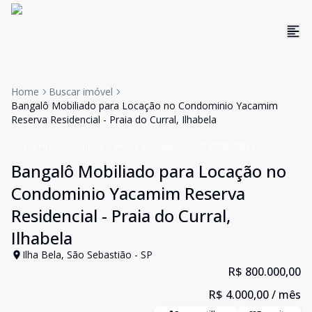
Home
Buscar imóvel
Bangalô Mobiliado para Locação no Condominio Yacamim
Reserva Residencial - Praia do Curral, Ilhabela
Casa em Condomínio
Venda e Aluguel
Cód:
9000I01B11
Bangalô Mobiliado para Locação no
Condominio Yacamim Reserva
Residencial - Praia do Curral,
Ilhabela
Ilha Bela, São Sebastião - SP
R$ 800.000,00
R$ 4.000,00
/ mês