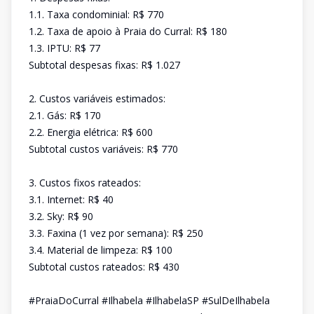
1.1. Taxa condominial: R$ 770
1.2. Taxa de apoio à Praia do Curral: R$ 180
1.3. IPTU: R$ 77
Subtotal despesas fixas: R$ 1.027
2. Custos variáveis estimados:
2.1. Gás: R$ 170
2.2. Energia elétrica: R$ 600
Subtotal custos variáveis: R$ 770
3. Custos fixos rateados:
3.1. Internet: R$ 40
3.2. Sky: R$ 90
3.3. Faxina (1 vez por semana): R$ 250
3.4. Material de limpeza: R$ 100
Subtotal custos rateados: R$ 430
#PraiaDoCurral #Ilhabela #IlhabelaSP #SulDeIlhabela