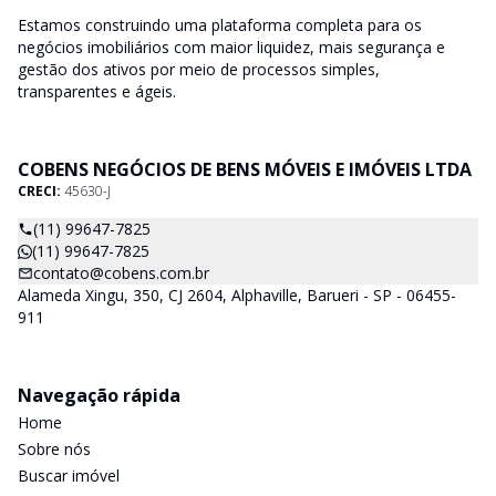
Estamos construindo uma plataforma completa para os
negócios imobiliários com maior liquidez, mais segurança e
gestão dos ativos por meio de processos simples,
transparentes e ágeis.
COBENS NEGÓCIOS DE BENS MÓVEIS E IMÓVEIS LTDA
CRECI:
45630-J
(11) 99647-7825
(11) 99647-7825
contato@cobens.com.br
Alameda Xingu, 350, CJ 2604, Alphaville, Barueri - SP - 06455-
911
Navegação rápida
Home
Sobre nós
Buscar imóvel