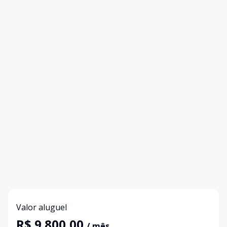
Valor aluguel
R$ 9.800,00
/ mês