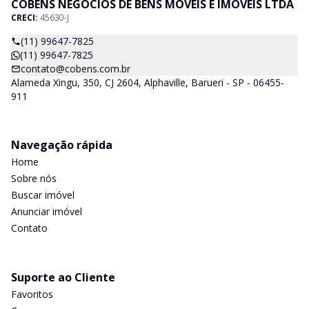
COBENS NEGÓCIOS DE BENS MÓVEIS E IMÓVEIS LTDA
CRECI:
45630-J
(11) 99647-7825
(11) 99647-7825
contato@cobens.com.br
Alameda Xingu, 350, CJ 2604, Alphaville, Barueri - SP - 06455-
911
Navegação rápida
Home
Sobre nós
Buscar imóvel
Anunciar imóvel
Contato
Suporte ao Cliente
Favoritos