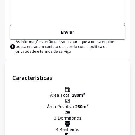
Enviar
As informações serão utilizadas para que a nossa equipe
possa entrar em contato de acordo com a
política de
privacidade e termos de serviço
Características
Área Total
280
m²
Área Privativa
280
m²
3
Dormitório
s
4
Banheiro
s