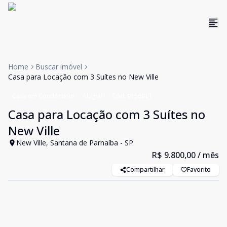
Home
Buscar imóvel
Casa para Locação com 3 Suítes no New Ville
Casa em Condomínio
Aluguel
Cód:
9156BLT
Casa para Locação com 3 Suítes no
New Ville
New Ville, Santana de Parnaíba - SP
R$ 9.800,00
/ mês
Compartilhar
Favorito