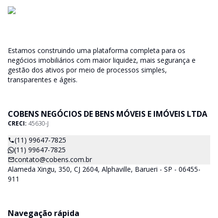
Estamos construindo uma plataforma completa para os
negócios imobiliários com maior liquidez, mais segurança e
gestão dos ativos por meio de processos simples,
transparentes e ágeis.
COBENS NEGÓCIOS DE BENS MÓVEIS E IMÓVEIS LTDA
CRECI:
45630-J
(11) 99647-7825
(11) 99647-7825
contato@cobens.com.br
Alameda Xingu, 350, CJ 2604, Alphaville, Barueri - SP - 06455-
911
Navegação rápida