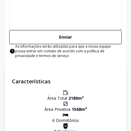
Enviar
As informações serão utilizadas para que a nossa equipe
possa entrar em contato de acordo com a
política de
privacidade e termos de serviço
Características
Área Total
2180
m²
Área Privativa
1568
m²
6
Dormitório
s