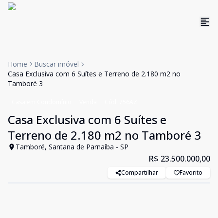
Home
Buscar imóvel
Casa Exclusiva com 6 Suítes e Terreno de 2.180 m2 no
Tamboré 3
Casa em Condomínio
Venda
Cód:
756AZ
Casa Exclusiva com 6 Suítes e
Terreno de 2.180 m2 no Tamboré 3
Tamboré, Santana de Parnaíba - SP
R$ 23.500.000,00
Compartilhar
Favorito