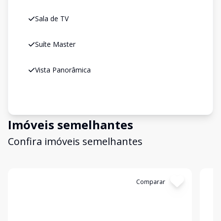
Sala de TV
Suíte Master
Vista Panorâmica
Imóveis semelhantes
Confira imóveis semelhantes
Cód:
606AS
Comparar
Có