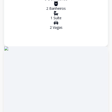
2
Banheiro
s
1
Suíte
2
Vaga
s