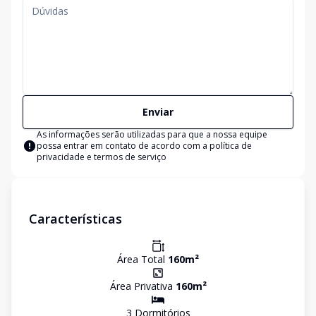
Enviar
As informações serão utilizadas para que a nossa equipe
possa entrar em contato de acordo com a
política de
privacidade e termos de serviço
Características
Área Total
160
m²
Área Privativa
160
m²
3
Dormitório
s