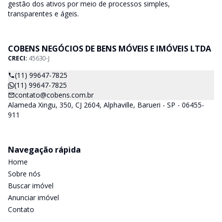
gestão dos ativos por meio de processos simples,
transparentes e ágeis.
COBENS NEGÓCIOS DE BENS MÓVEIS E IMÓVEIS LTDA
CRECI:
45630-J
(11) 99647-7825
(11) 99647-7825
contato@cobens.com.br
Alameda Xingu, 350, CJ 2604, Alphaville, Barueri - SP - 06455-
911
Navegação rápida
Home
Sobre nós
Buscar imóvel
Anunciar imóvel
Contato