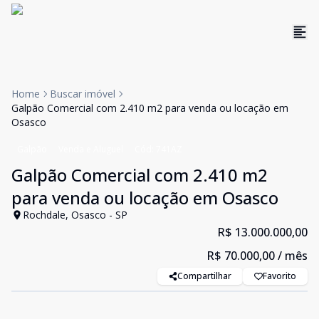
Home
Buscar imóvel
Galpão Comercial com 2.410 m2 para venda ou locação em
Osasco
Galpão
Venda e Aluguel
Cód:
741AZ
Galpão Comercial com 2.410 m2
para venda ou locação em Osasco
Rochdale, Osasco - SP
R$ 13.000.000,00
R$ 70.000,00
/ mês
Compartilhar
Favorito