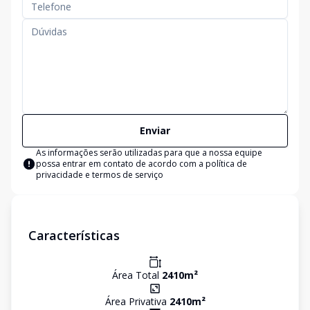
Enviar
As informações serão utilizadas para que a nossa equipe
possa entrar em contato de acordo com a
política de
privacidade e termos de serviço
Características
Área Total
2410
m²
Área Privativa
2410
m²