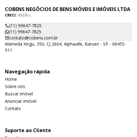
COBENS NEGÓCIOS DE BENS MÓVEIS E IMÓVEIS LTDA
CRECI:
45630-J
(11) 99647-7825
(11) 99647-7825
contato@cobens.com.br
Alameda Xingu, 350, CJ 2604, Alphaville, Barueri - SP - 06455-
911
Navegação rápida
Home
Sobre nós
Buscar imóvel
Anunciar imóvel
Contato
Suporte ao Cliente