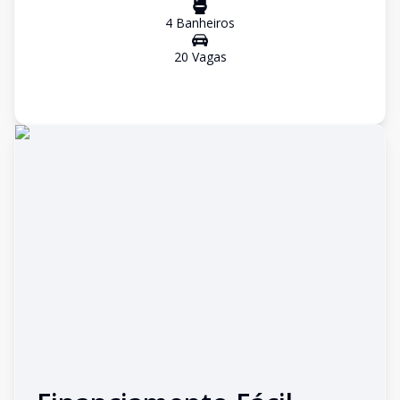
4
Banheiro
s
20
Vaga
s