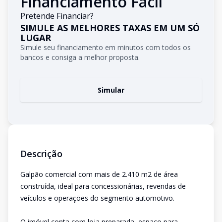
Financiamento Fácil
Pretende Financiar?
SIMULE AS MELHORES TAXAS EM UM SÓ
LUGAR
Simule seu financiamento em minutos com todos os
bancos e consiga a melhor proposta.
Simular
Descrição
Galpão comercial com mais de 2.410 m2 de área
construída, ideal para concessionárias, revendas de
veículos e operações do segmento automotivo.
O imóvel conta com loja preparada, espaço para