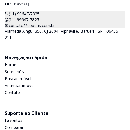
CRECI:
45630-J
(11) 99647-7825
(11) 99647-7825
contato@cobens.com.br
Alameda Xingu, 350, CJ 2604, Alphaville, Barueri - SP - 06455-
911
Navegação rápida
Home
Sobre nós
Buscar imóvel
Anunciar imóvel
Contato
Suporte ao Cliente
Favoritos
Comparar