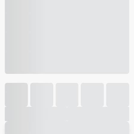
Galeria
Vídeo