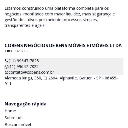
Estamos construindo uma plataforma completa para os
negócios imobiliários com maior liquidez, mais segurança e
gestão dos ativos por meio de processos simples,
transparentes e ágeis.
COBENS NEGÓCIOS DE BENS MÓVEIS E IMÓVEIS LTDA
CRECI:
45630-J
(11) 99647-7825
(11) 99647-7825
contato@cobens.com.br
Alameda Xingu, 350, CJ 2604, Alphaville, Barueri - SP - 06455-
911
Navegação rápida
Home
Sobre nós
Buscar imóvel