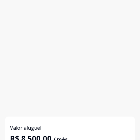
Valor aluguel
R$ 8.500,00
/ mês