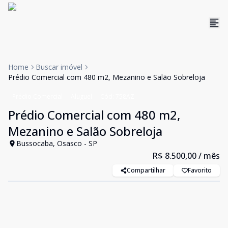
Home
Buscar imóvel
Prédio Comercial com 480 m2, Mezanino e Salão Sobreloja
Prédio Comercial
Aluguel
Cód:
758AZ
Prédio Comercial com 480 m2,
Mezanino e Salão Sobreloja
Bussocaba, Osasco - SP
R$ 8.500,00
/ mês
Compartilhar
Favorito