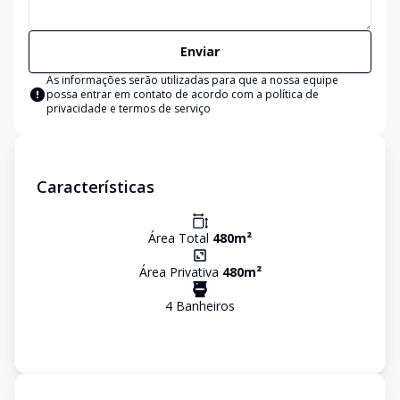
Enviar
As informações serão utilizadas para que a nossa equipe
possa entrar em contato de acordo com a
política de
privacidade e termos de serviço
Características
Área Total
480
m²
Área Privativa
480
m²
4
Banheiro
s