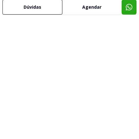
Dúvidas
Agendar