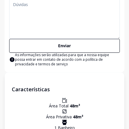
Enviar
As informações serão utilizadas para que a nossa equipe
possa entrar em contato de acordo com a
política de
privacidade e termos de serviço
Características
Área Total
48
m²
Área Privativa
48
m²
1
Banheiro