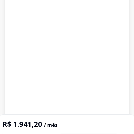
R$ 1.941,20
/ mês