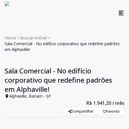
Home
Buscar imóvel
Sala Comercial - No edifício corporativo que redefine padrões
em Alphaville!
Sala Comercial
Aluguel
Cód:
9003OEH
Sala Comercial - No edifício
corporativo que redefine padrões
em Alphaville!
Alphaville, Barueri - SP
R$ 1.941,20
/ mês
Compartilhar
Favorito