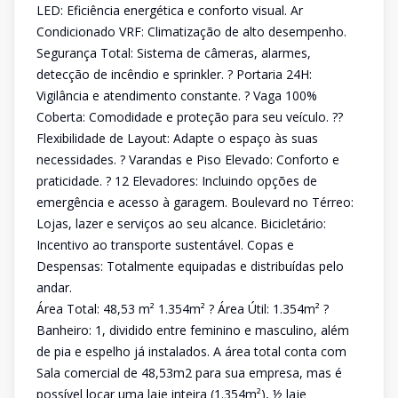
LED: Eficiência energética e conforto visual. Ar
Condicionado VRF: Climatização de alto desempenho.
Segurança Total: Sistema de câmeras, alarmes,
detecção de incêndio e sprinkler. ? Portaria 24H:
Vigilância e atendimento constante. ? Vaga 100%
Coberta: Comodidade e proteção para seu veículo. ??
Flexibilidade de Layout: Adapte o espaço às suas
necessidades. ? Varandas e Piso Elevado: Conforto e
praticidade. ? 12 Elevadores: Incluindo opções de
emergência e acesso à garagem. Boulevard no Térreo:
Lojas, lazer e serviços ao seu alcance. Bicicletário:
Incentivo ao transporte sustentável. Copas e
Despensas: Totalmente equipadas e distribuídas pelo
andar.
Área Total: 48,53 m² 1.354m² ? Área Útil: 1.354m² ?
Banheiro: 1, dividido entre feminino e masculino, além
de pia e espelho já instalados. A área total conta com
Sala comercial de 48,53m2 para sua empresa, mas é
possível locar uma laje inteira (1.354m²), ½ laje