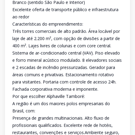
Branco (sentido São Paulo e Interior)
Excelente oferta de transporte público e infraestrutura
ao redor
Características do empreendimento:
Três torres comerciais de alto padrão. Área locável por
laje de até 2.200 m², com opção de divisões a partir de
400 m². Lajes livres de colunas e com core central.
Sistema de ar-condicionado central (VAV). Piso elevado
e forro mineral acústico modulado. 8 elevadores sociais
e 2 escadas de incêndio pressurizadas. Gerador para
áreas comuns e privativas. Estacionamento rotativo
para visitantes. Portaria com controle de acesso 24h.
Fachada corporativa moderna e imponente.
Por que escolher Alphaville Tamboré:
A região é um dos maiores polos empresariais do
Brasil, com:
Presença de grandes multinacionais. Alto fluxo de
profissionais qualificados. Excelente rede de hotéis,
restaurantes, convenções e serviços.Ambiente seguro,