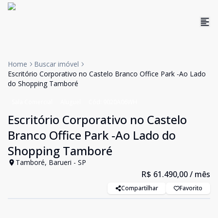
Home
Buscar imóvel
Escritório Corporativo no Castelo Branco Office Park -Ao Lado
do Shopping Tamboré
Sala Comercial
Aluguel
Cód:
9020A06WH
Escritório Corporativo no Castelo
Branco Office Park -Ao Lado do
Shopping Tamboré
Tamboré, Barueri - SP
R$ 61.490,00
/ mês
Compartilhar
Favorito