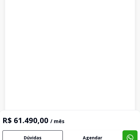
R$ 61.490,00
/ mês
Dúvidas
Agendar