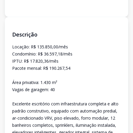
Descrição
Locação: R$ 135.850,00/mês
Condomínio: R$ 36.597,18/mês
IPTU: R$ 17.820,36/mês
Pacote mensal: R$ 190.267,54
Área privativa: 1.430 m²
Vagas de garagem: 40
Excelente escritório com infraestrutura completa e alto
padrão construtivo, equipado com automação predial,
ar-condicionado VRV, piso elevado, forro modular, 12
banheiros completos, sprinklers, iluminação instalada,
elevadores inteligentes, gerador integral, sistema de