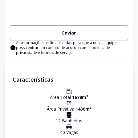
Enviar
As informações serão utilizadas para que a nossa equipe
possa entrar em contato de acordo com a
política de
privacidade e termos de serviço
Características
Área Total
1678
m²
Área Privativa
1430
m²
12
Banheiro
s
40
Vaga
s