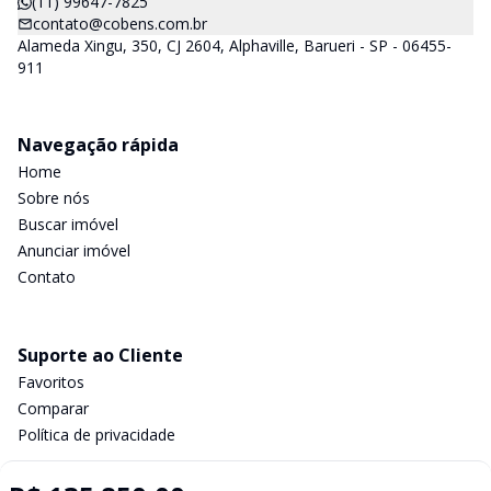
(11) 99647-7825
contato@cobens.com.br
Alameda Xingu, 350, CJ 2604, Alphaville, Barueri - SP - 06455-
911
Navegação rápida
Home
Sobre nós
Buscar imóvel
Anunciar imóvel
Contato
Suporte ao Cliente
Favoritos
Comparar
Política de privacidade