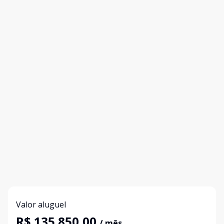
Valor aluguel
R$ 135.850,00
/ mês