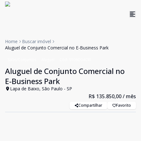
Home
Buscar imóvel
Aluguel de Conjunto Comercial no E-Business Park
Salas/Conjuntos
Aluguel
Cód:
9106D04CM
Aluguel de Conjunto Comercial no
E-Business Park
Lapa de Baixo, São Paulo - SP
R$ 135.850,00
/ mês
Compartilhar
Favorito