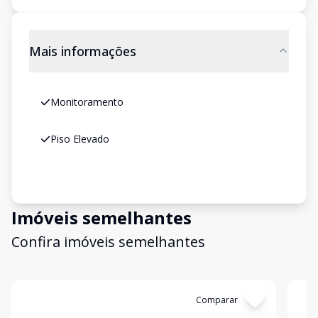
Mais informações
Monitoramento
Piso Elevado
Imóveis semelhantes
Confira imóveis semelhantes
Cód:
9106B12CM
Comparar
Có