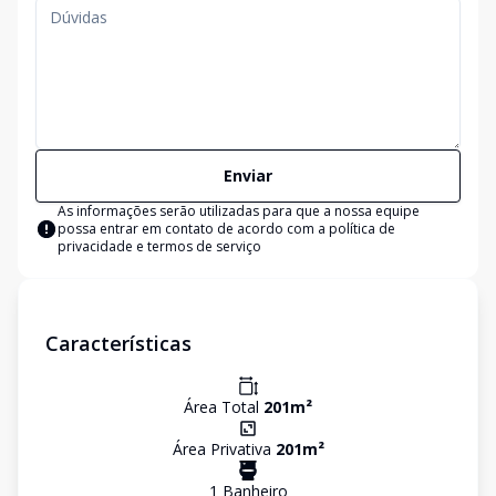
Enviar
As informações serão utilizadas para que a nossa equipe
possa entrar em contato de acordo com a
política de
privacidade e termos de serviço
Características
Área Total
201
m²
Área Privativa
201
m²
1
Banheiro