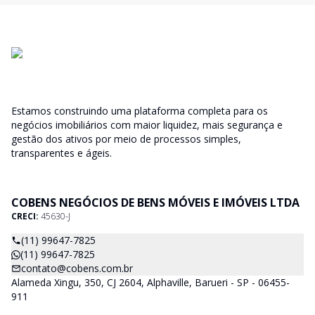
Estamos construindo uma plataforma completa para os
negócios imobiliários com maior liquidez, mais segurança e
gestão dos ativos por meio de processos simples,
transparentes e ágeis.
COBENS NEGÓCIOS DE BENS MÓVEIS E IMÓVEIS LTDA
CRECI:
45630-J
(11) 99647-7825
(11) 99647-7825
contato@cobens.com.br
Alameda Xingu, 350, CJ 2604, Alphaville, Barueri - SP - 06455-
911