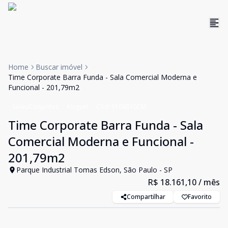
Home
Buscar imóvel
Time Corporate Barra Funda - Sala Comercial Moderna e
Funcional - 201,79m2
Salas/Conjuntos
Aluguel
Cód:
9106B10CM
Time Corporate Barra Funda - Sala
Comercial Moderna e Funcional -
201,79m2
Parque Industrial Tomas Edson, São Paulo - SP
R$ 18.161,10
/ mês
Compartilhar
Favorito