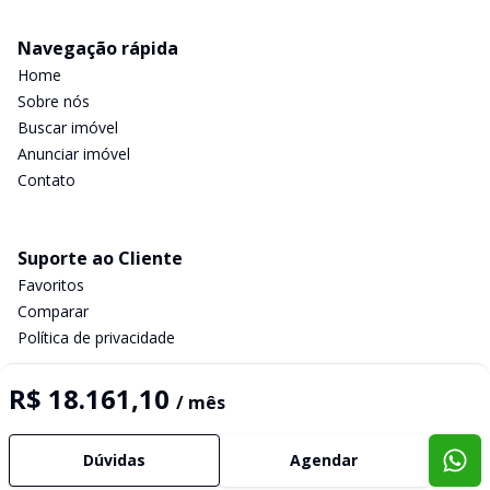
Navegação rápida
Home
Sobre nós
Buscar imóvel
Anunciar imóvel
Contato
Suporte ao Cliente
Favoritos
Comparar
Política de privacidade
R$ 18.161,10
/ mês
Imobiliária Certificada:
Selo de Tecnologia Loft
Dúvidas
Agendar