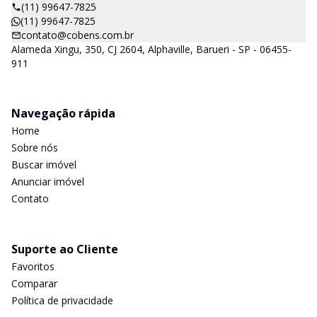
(11) 99647-7825
(11) 99647-7825
contato@cobens.com.br
Alameda Xingu, 350, CJ 2604, Alphaville, Barueri - SP - 06455-
911
Navegação rápida
Home
Sobre nós
Buscar imóvel
Anunciar imóvel
Contato
Suporte ao Cliente
Favoritos
Comparar
Política de privacidade