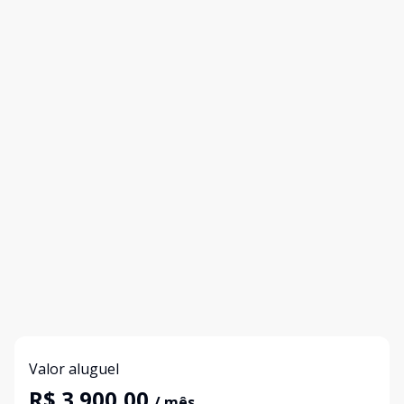
Valor aluguel
R$ 3.900,00
/ mês