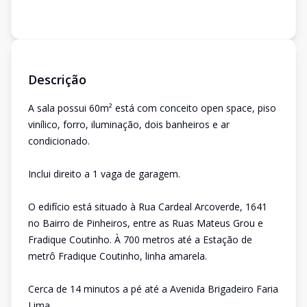
Descrição
A sala possui 60m² está com conceito open space, piso
vinílico, forro, iluminação, dois banheiros e ar
condicionado.
Inclui direito a 1 vaga de garagem.
O edifício está situado à Rua Cardeal Arcoverde, 1641
no Bairro de Pinheiros, entre as Ruas Mateus Grou e
Fradique Coutinho. À 700 metros até a Estação de
metrô Fradique Coutinho, linha amarela.
Cerca de 14 minutos a pé até a Avenida Brigadeiro Faria
Lima