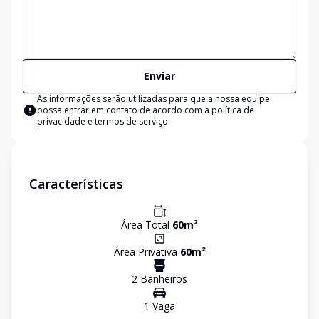
Enviar
As informações serão utilizadas para que a nossa equipe
possa entrar em contato de acordo com a
política de
privacidade e termos de serviço
Características
Área Total
60
m²
Área Privativa
60
m²
2
Banheiro
s
1
Vaga