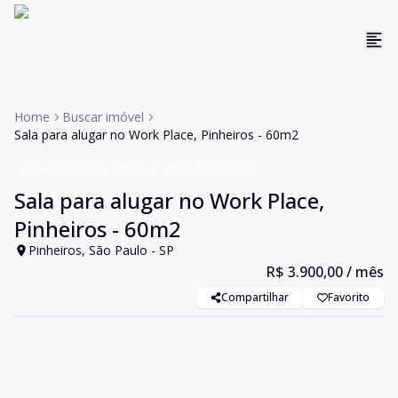
Home
Buscar imóvel
Sala para alugar no Work Place, Pinheiros - 60m2
Salas/Conjuntos
Aluguel
Cód:
9106G02CM
Sala para alugar no Work Place,
Pinheiros - 60m2
Pinheiros, São Paulo - SP
R$ 3.900,00
/ mês
Compartilhar
Favorito