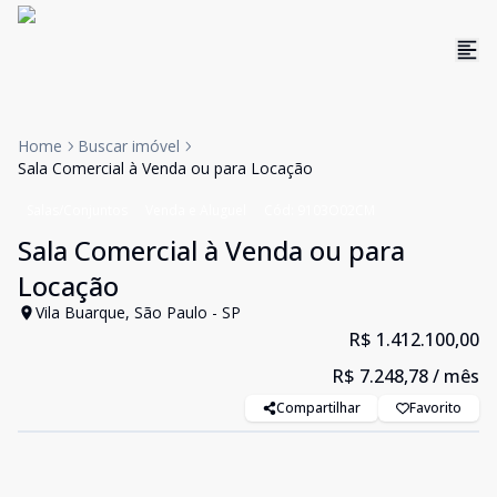
Home
Buscar imóvel
Sala Comercial à Venda ou para Locação
Salas/Conjuntos
Venda e Aluguel
Cód:
9103O02CM
Sala Comercial à Venda ou para
Locação
Vila Buarque, São Paulo - SP
R$ 1.412.100,00
R$ 7.248,78
/ mês
Compartilhar
Favorito