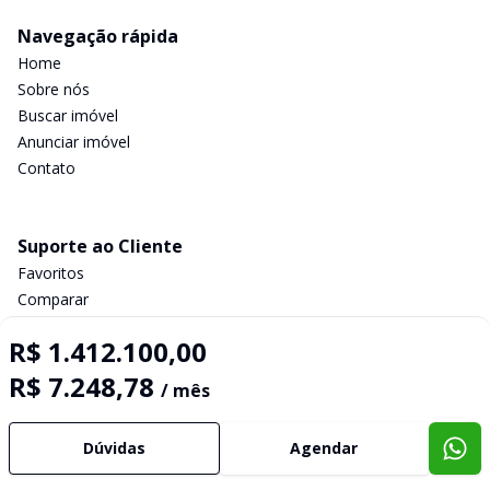
Navegação rápida
Home
Sobre nós
Buscar imóvel
Anunciar imóvel
Contato
Suporte ao Cliente
Favoritos
Comparar
Política de privacidade
R$ 1.412.100,00
R$ 7.248,78
/ mês
Imobiliária Certificada:
Selo de Tecnologia Loft
Dúvidas
Agendar