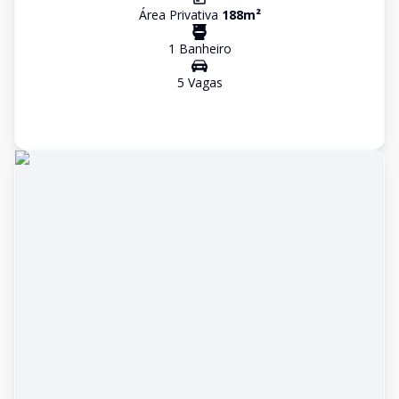
Área Privativa
188
m²
1
Banheiro
5
Vaga
s