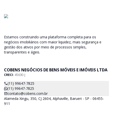
Estamos construindo uma plataforma completa para os
negócios imobiliários com maior liquidez, mais segurança e
gestão dos ativos por meio de processos simples,
transparentes e ágeis.
COBENS NEGÓCIOS DE BENS MÓVEIS E IMÓVEIS LTDA
CRECI:
45630-J
(11) 99647-7825
(11) 99647-7825
contato@cobens.com.br
Alameda Xingu, 350, CJ 2604, Alphaville, Barueri - SP - 06455-
911