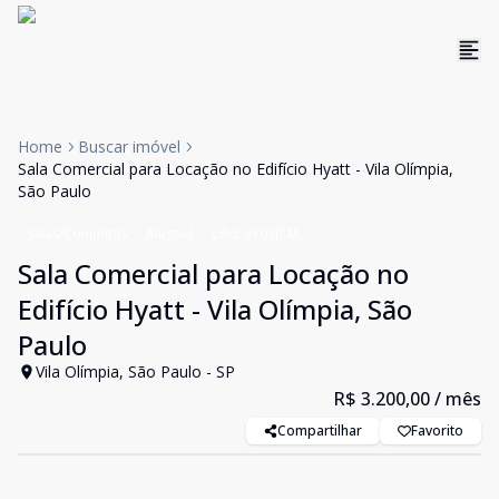
Home
Buscar imóvel
Sala Comercial para Locação no Edifício Hyatt - Vila Olímpia,
São Paulo
Salas/Conjuntos
Aluguel
Cód:
9103JCM
Sala Comercial para Locação no
Edifício Hyatt - Vila Olímpia, São
Paulo
Vila Olímpia, São Paulo - SP
R$ 3.200,00
/ mês
Compartilhar
Favorito