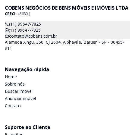
COBENS NEGÓCIOS DE BENS MÓVEIS E IMÓVEIS LTDA
CRECI:
45630-J
(11) 99647-7825
(11) 99647-7825
contato@cobens.com.br
Alameda Xingu, 350, CJ 2604, Alphaville, Barueri - SP - 06455-
911
Navegação rápida
Home
Sobre nós
Buscar imóvel
Anunciar imóvel
Contato
Suporte ao Cliente
Favoritos