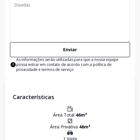
Enviar
As informações serão utilizadas para que a nossa equipe
possa entrar em contato de acordo com a
política de
privacidade e termos de serviço
Características
Área Total
46
m²
Área Privativa
46
m²
1
Vaga