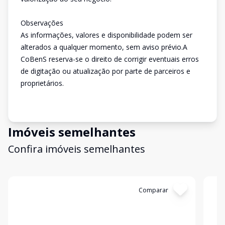
Observações
As informações, valores e disponibilidade podem ser
alterados a qualquer momento, sem aviso prévio.A
CoBenS reserva-se o direito de corrigir eventuais erros
de digitação ou atualização por parte de parceiros e
proprietários.
Imóveis semelhantes
Confira imóveis semelhantes
Cód:
9109C12CM
Comparar
Có