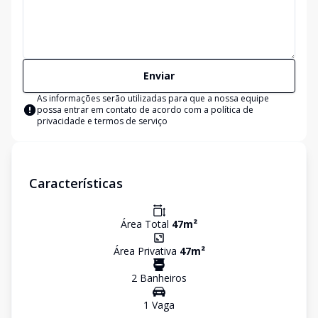
Enviar
As informações serão utilizadas para que a nossa equipe
possa entrar em contato de acordo com a
política de
privacidade e termos de serviço
Características
Área Total
47
m²
Área Privativa
47
m²
2
Banheiro
s
1
Vaga