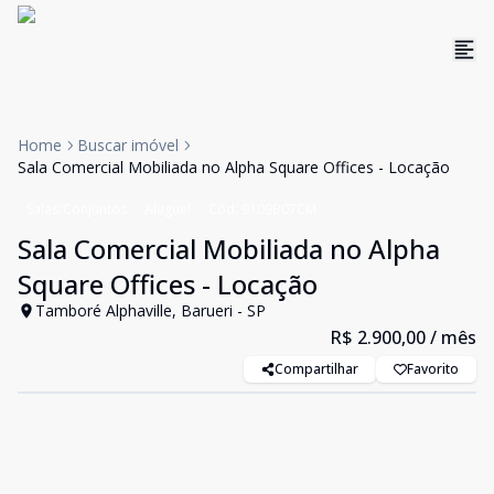
Home
Buscar imóvel
Sala Comercial Mobiliada no Alpha Square Offices - Locação
Salas/Conjuntos
Aluguel
Cód:
9109B07CM
Sala Comercial Mobiliada no Alpha
Square Offices - Locação
Tamboré Alphaville, Barueri - SP
R$ 2.900,00
/ mês
Compartilhar
Favorito