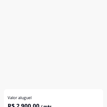
Valor aluguel
R$ 2.900,00
/ mês