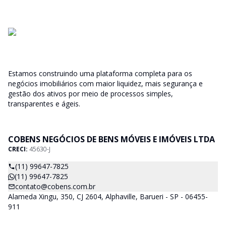
Estamos construindo uma plataforma completa para os
negócios imobiliários com maior liquidez, mais segurança e
gestão dos ativos por meio de processos simples,
transparentes e ágeis.
COBENS NEGÓCIOS DE BENS MÓVEIS E IMÓVEIS LTDA
CRECI:
45630-J
(11) 99647-7825
(11) 99647-7825
contato@cobens.com.br
Alameda Xingu, 350, CJ 2604, Alphaville, Barueri - SP - 06455-
911