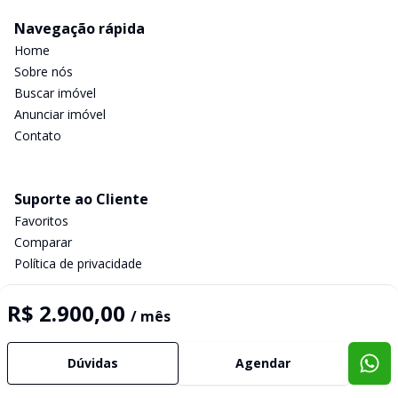
Navegação rápida
Home
Sobre nós
Buscar imóvel
Anunciar imóvel
Contato
Suporte ao Cliente
Favoritos
Comparar
Política de privacidade
R$ 2.900,00
/ mês
Imobiliária Certificada:
Selo de Tecnologia Loft
Dúvidas
Agendar