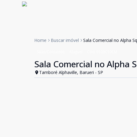
Home
Buscar imóvel
Sala Comercial no Alpha S
Salas/Conjuntos
Aluguel
Cód:
9109C10CM
Sala Comercial no Alpha 
Tamboré Alphaville, Barueri - SP