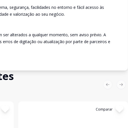
a, segurança, facilidades no entorno e fácil acesso às
cidade e valorização ao seu negócio.
m ser alterados a qualquer momento, sem aviso prévio. A
s erros de digitação ou atualização por parte de parceiros e
tes
Previous sl
Nex
Cód:
9109B07CM
Comparar