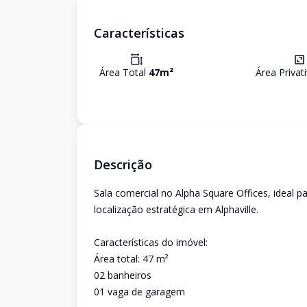
Características
Área Total
47
m²
Área Privat
Descrição
Sala comercial no Alpha Square Offices, ideal 
localização estratégica em Alphaville.
Características do imóvel:
Área total: 47 m²
02 banheiros
01 vaga de garagem