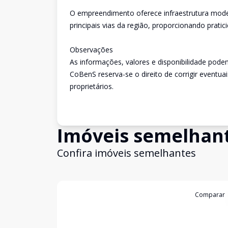
O empreendimento oferece infraestrutura modern
principais vias da região, proporcionando prati
Observações
As informações, valores e disponibilidade pode
CoBenS reserva-se o direito de corrigir eventuai
proprietários.
Imóveis semelhan
Confira imóveis semelhantes
Cód:
9109C12CM
Comparar