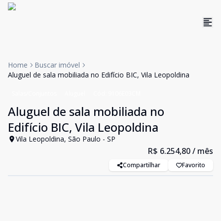
Home
Buscar imóvel
Aluguel de sala mobiliada no Edifício BIC, Vila Leopoldina
Salas/Conjuntos
Aluguel
Cód:
9106E03CM
Aluguel de sala mobiliada no
Edifício BIC, Vila Leopoldina
Vila Leopoldina, São Paulo - SP
R$ 6.254,80
/ mês
Compartilhar
Favorito