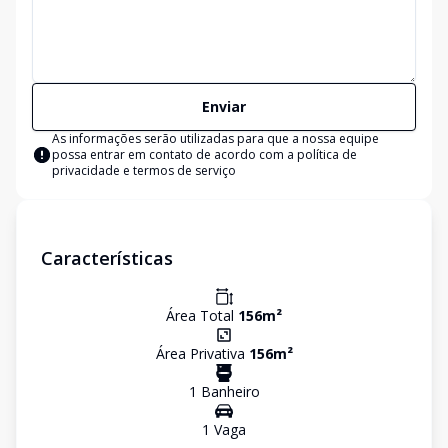
Enviar
As informações serão utilizadas para que a nossa equipe
possa entrar em contato de acordo com a
política de
privacidade e termos de serviço
Características
Área Total
156
m²
Área Privativa
156
m²
1
Banheiro
1
Vaga