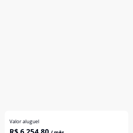
Valor aluguel
R$ 6.254,80
/ mês