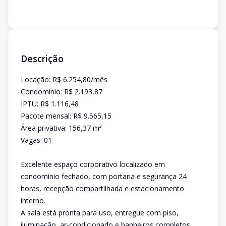
Descrição
Locação: R$ 6.254,80/mês
Condomínio: R$ 2.193,87
IPTU: R$ 1.116,48
Pacote mensal: R$ 9.565,15
Área privativa: 156,37 m²
Vagas: 01
Excelente espaço corporativo localizado em
condomínio fechado, com portaria e segurança 24
horas, recepção compartilhada e estacionamento
interno.
A sala está pronta para uso, entregue com piso,
iluminação, ar-condicionado e banheiros completos,