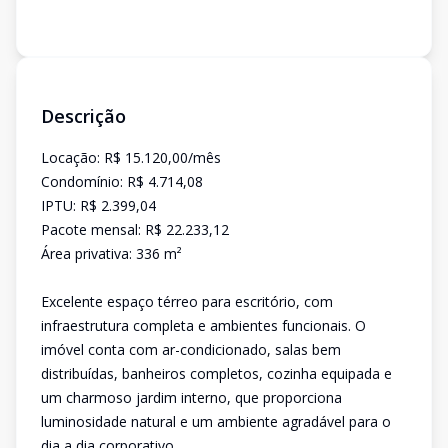
Descrição
Locação: R$ 15.120,00/mês
Condomínio: R$ 4.714,08
IPTU: R$ 2.399,04
Pacote mensal: R$ 22.233,12
Área privativa: 336 m²
Excelente espaço térreo para escritório, com
infraestrutura completa e ambientes funcionais. O
imóvel conta com ar-condicionado, salas bem
distribuídas, banheiros completos, cozinha equipada e
um charmoso jardim interno, que proporciona
luminosidade natural e um ambiente agradável para o
dia a dia corporativo.