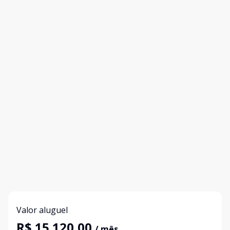
Valor aluguel
R$ 15.120,00
/ mês