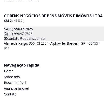
COBENS NEGÓCIOS DE BENS MÓVEIS E IMÓVEIS LTDA
CRECI:
45630-J
(11) 99647-7825
(11) 99647-7825
contato@cobens.com.br
Alameda Xingu, 350, CJ 2604, Alphaville, Barueri - SP - 06455-
911
Navegação rápida
Home
Sobre nós
Buscar imóvel
Anunciar imóvel
Contato