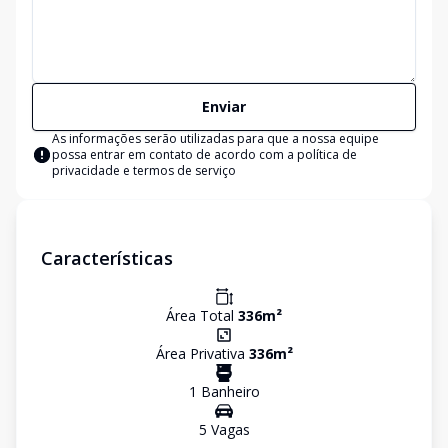
Enviar
As informações serão utilizadas para que a nossa equipe
possa entrar em contato de acordo com a
política de
privacidade e termos de serviço
Características
Área Total
336
m²
Área Privativa
336
m²
1
Banheiro
5
Vaga
s