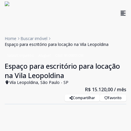
Home
Buscar imóvel
Espaço para escritório para locação na Vila Leopoldina
Salas/Conjuntos
Aluguel
Cód:
9106E01CM
Espaço para escritório para locação
na Vila Leopoldina
Vila Leopoldina, São Paulo - SP
R$ 15.120,00
/ mês
Compartilhar
Favorito